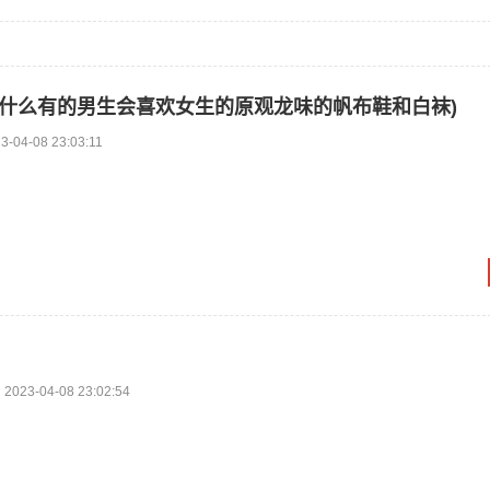
为什么有的男生会喜欢女生的原观龙味的帆布鞋和白袜)
3-04-08 23:03:11
2023-04-08 23:02:54