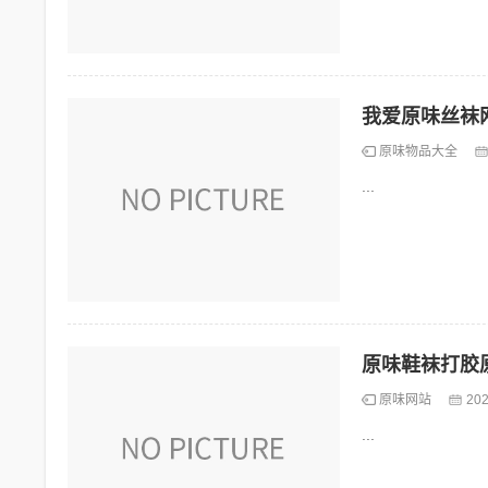
我爱原味丝袜
原味物品大全
...
原味鞋袜打胶
原味网站
202
...