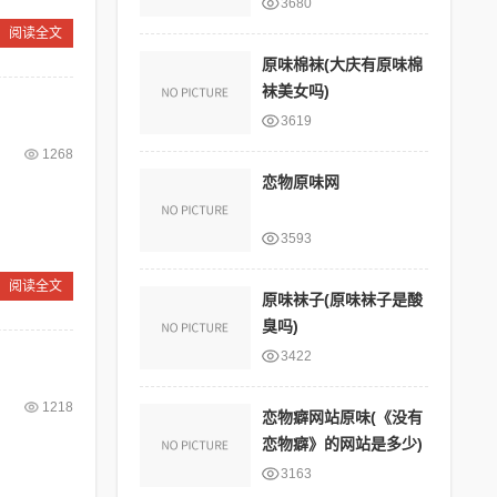
3680
阅读全文
原味棉袜(大庆有原味棉
袜美女吗)
3619
1268
恋物原味网
3593
阅读全文
原味袜子(原味袜子是酸
臭吗)
3422
1218
恋物癖网站原味(《没有
恋物癖》的网站是多少)
3163