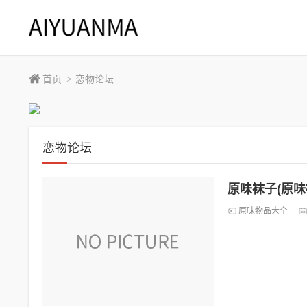
首页
恋物论坛
>
恋物论坛
原味袜子(原味
原味物品大全
...