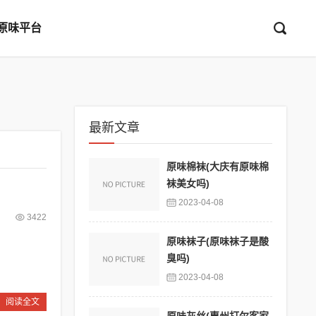
原味平台
最新文章
原味棉袜(大庆有原味棉
袜美女吗)
2023-04-08
3422
原味袜子(原味袜子是酸
臭吗)
2023-04-08
阅读全文