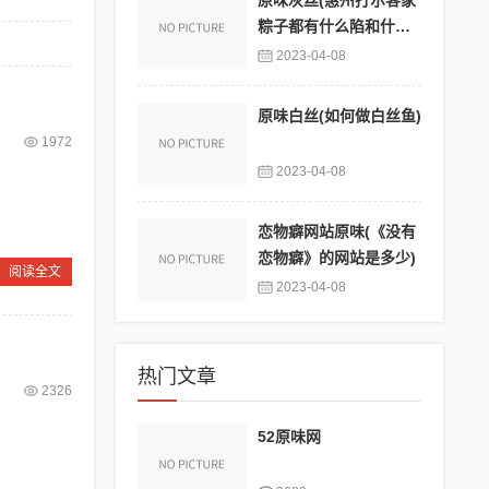
原味灰丝(惠州打尔客家
粽子都有什么陷和什么
调料)
2023-04-08
原味白丝(如何做白丝鱼)
1972
2023-04-08
恋物癖网站原味(《没有
恋物癖》的网站是多少)
阅读全文
2023-04-08
热门文章
2326
52原味网