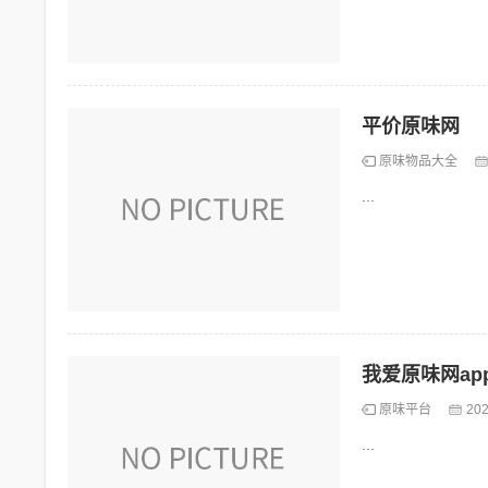
平价原味网
原味物品大全
...
我爱原味网ap
原味平台
202
...