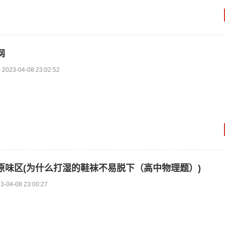
网
2023-04-08 23:02:52
原味区(为什么打湿的鞋袜不易脱下（高中物理题）)
3-04-08 23:00:27