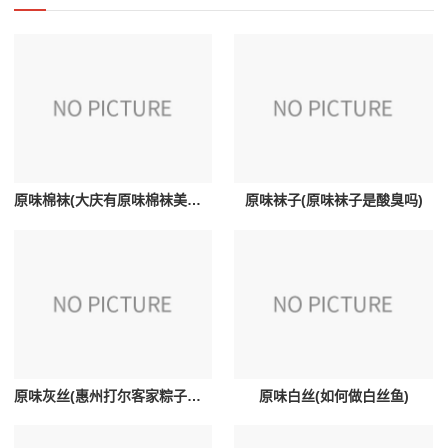
原味棉袜(大庆有原味棉袜美女吗)
原味袜子(原味袜子是酸臭吗)
原味灰丝(惠州打尔客家粽子都有什么陷和什么调料)
原味白丝(如何做白丝鱼)