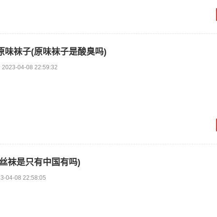
原味袜子(原味袜子是酸臭吗)
2023-04-08 22:59:32
短丝袜是只有中国有吗)
3-04-08 22:58:05