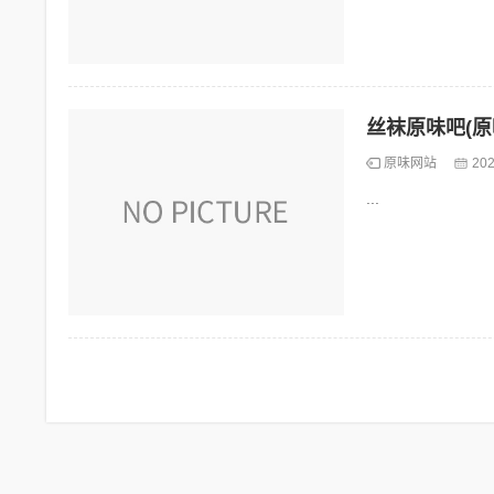
丝袜原味吧(原
原味网站
202
...