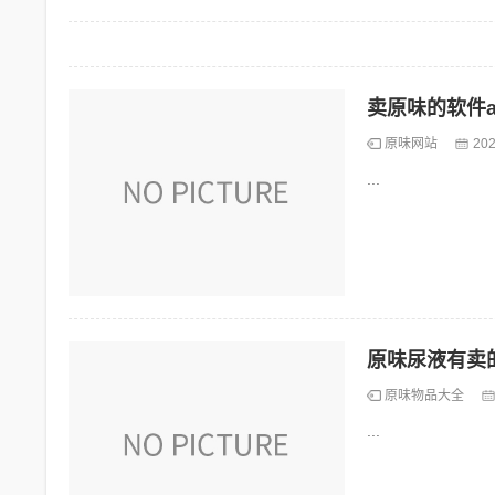
卖原味的软件a
原味网站
202
...
原味尿液有卖
原味物品大全
...