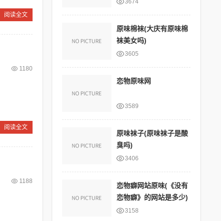
3674
阅读全文
原味棉袜(大庆有原味棉
袜美女吗)
3605
1180
恋物原味网
3589
阅读全文
原味袜子(原味袜子是酸
臭吗)
3406
1188
恋物癖网站原味(《没有
恋物癖》的网站是多少)
3158