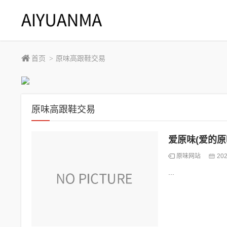
首页
原味高跟鞋交易
>
原味高跟鞋交易
爱原味(爱的原
原味网站
202
...