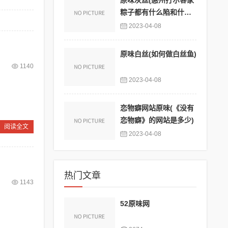
原味灰丝(惠州打尔客家
粽子都有什么陷和什么
调料)
2023-04-08
原味白丝(如何做白丝鱼)
1140
2023-04-08
恋物癖网站原味(《没有
恋物癖》的网站是多少)
阅读全文
2023-04-08
热门文章
1143
52原味网