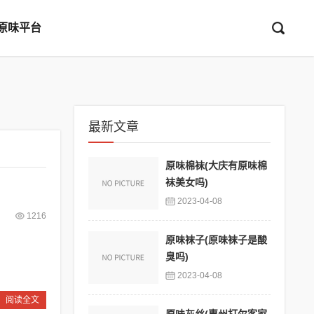
原味平台
最新文章
原味棉袜(大庆有原味棉
袜美女吗)
2023-04-08
1216
原味袜子(原味袜子是酸
臭吗)
2023-04-08
阅读全文