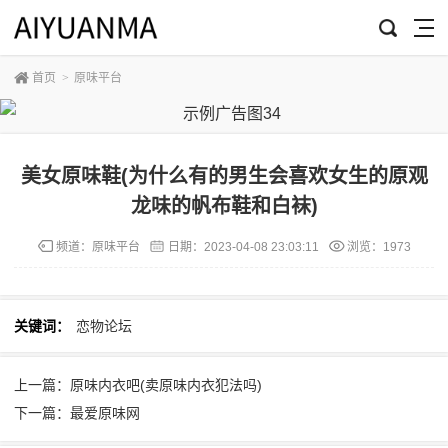
首页
>
原味平台
美女原味鞋(为什么有的男生会喜欢女生的原观
龙味的帆布鞋和白袜)
频道：
原味平台
日期：
2023-04-08 23:03:11
浏览：1973
关键词：
恋物论坛
上一篇：原味内衣吧(卖原味内衣犯法吗)
下一篇：最爱原味网