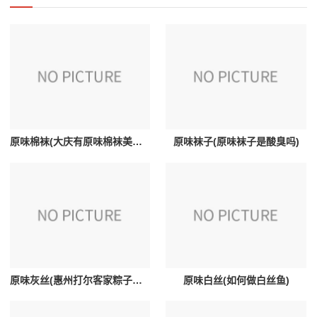
原味棉袜(大庆有原味棉袜美女吗)
原味袜子(原味袜子是酸臭吗)
原味灰丝(惠州打尔客家粽子都有什么陷和什么调料)
原味白丝(如何做白丝鱼)