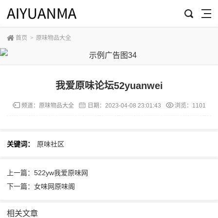
首页
>
原味物品大全
我爱原味论坛52yuanwei
频道：
原味物品大全
日期：
2023-04-08 23:01:43
浏览：1101
关键词：
原味社区
上一篇：522yw我爱原味网
下一篇：女味网原味阁
相关文章