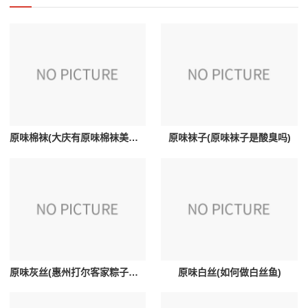
原味棉袜(大庆有原味棉袜美女吗)
原味袜子(原味袜子是酸臭吗)
原味灰丝(惠州打尔客家粽子都有什么陷和什么调料)
原味白丝(如何做白丝鱼)