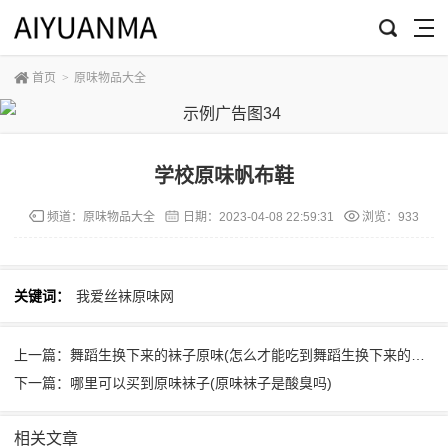
首页
>
原味物品大全
学校原味帆布鞋
频道：
原味物品大全
日期：
2023-04-08 22:59:31
浏览：933
关键词：
我爱丝袜原味网
上一篇：舞蹈生换下来的袜子原味(怎么才能吃到舞蹈生换下来的袜子)
下一篇：哪里可以买到原味袜子(原味袜子是酸臭吗)
相关文章