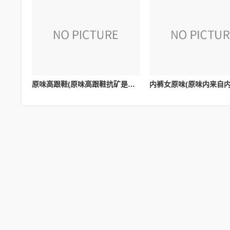
原味高跟鞋(原味高跟鞋抗矿是味矿有味道吗)