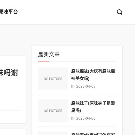
原味平台
最新文章
袜吗谢
原味棉袜(大庆有原味棉
袜美女吗)
2023-04-08
原味袜子(原味袜子是酸
臭吗)
2023-04-08