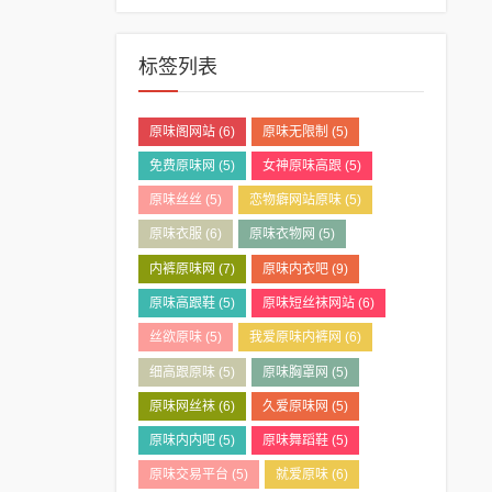
标签列表
原味阁网站
(6)
原味无限制
(5)
免费原味网
(5)
女神原味高跟
(5)
原味丝丝
(5)
恋物癖网站原味
(5)
原味衣服
(6)
原味衣物网
(5)
内裤原味网
(7)
原味内衣吧
(9)
原味高跟鞋
(5)
原味短丝袜网站
(6)
丝欲原味
(5)
我爱原味内裤网
(6)
细高跟原味
(5)
原味胸罩网
(5)
原味网丝袜
(6)
久爱原味网
(5)
原味内内吧
(5)
原味舞蹈鞋
(5)
原味交易平台
(5)
就爱原味
(6)