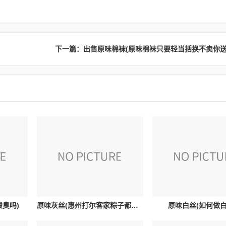
臭吗)
原味灰丝(惠州打尔客家粽子都有什么陷和什么调料)
原味白丝(如何做白