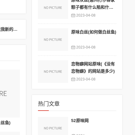
原味灰丝(惠州打尔客家
粽子都有什么陷和什么
调料)
2023-04-08
下一篇：出售原味棉袜(原味棉袜只要轻当括换不卖你送我新的我送你原味)
原味白丝(如何做白丝鱼)
2023-04-08
恋物癖网站原味(《没有
恋物癖》的网站是多少)
2023-04-08
热门文章
52原味网
丝鱼)