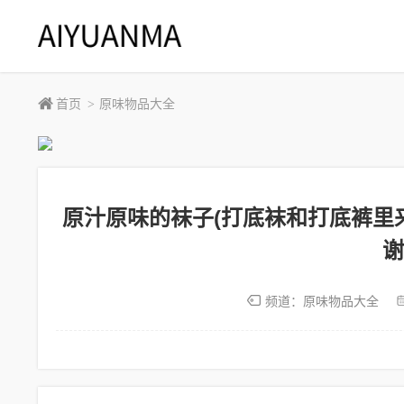
首页
原味物品大全
>
原汁原味的袜子(打底袜和打底裤里
谢
频道：
原味物品大全