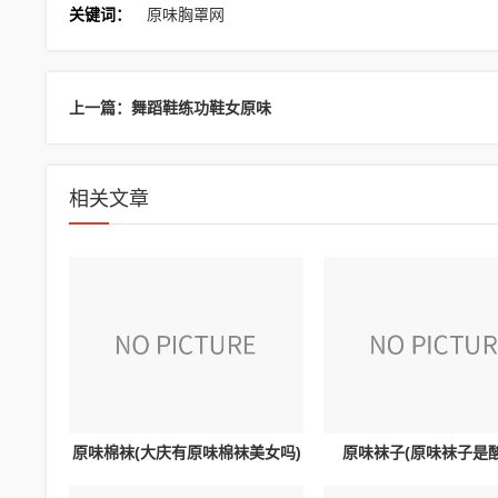
关键词：
原味胸罩网
上一篇：舞蹈鞋练功鞋女原味
相关文章
原味棉袜(大庆有原味棉袜美女吗)
原味袜子(原味袜子是酸