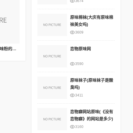
3674
原味棉袜(大庆有原味棉
袜美女吗)
3609
恋物原味网
原味的网站(小康粉和原味粉的区别)
3590
原味袜子(原味袜子是酸
臭吗)
3411
恋物癖网站原味(《没有
恋物癖》的网站是多少)
3160